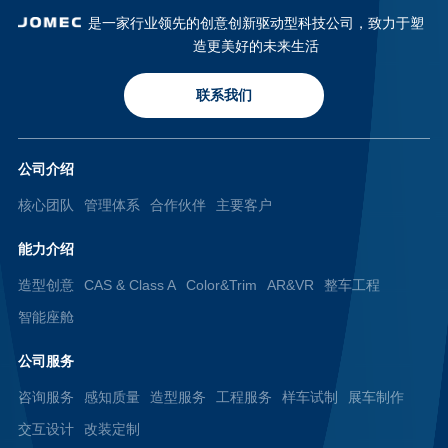
是一家行业领先的创意创新驱动型科技公司，致力于塑
造更美好的未来生活
联系我们
公司介绍
核心团队
管理体系
合作伙伴
主要客户
能力介绍
造型创意
CAS & Class A
Color&Trim
AR&VR
整车工程
智能座舱
公司服务
咨询服务
感知质量
造型服务
工程服务
样车试制
展车制作
交互设计
改装定制