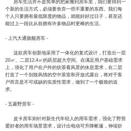
房车生活并不是简单的把家搬到房车里，我们要得到一
个新的生活方式，必须要舍弃一些不重要的东西。我们每
个人只要拥有最低限度的物品，就能好好过日子，甚至还
能过上一段比从前拥有许多物品时更棒的生活。
- 上汽大通旗舰房车 -
这款房车创新地采用了一体化的复式设计，打造出一层
20㎡、二层12.4㎡的跃层超大空间。在满足用户基础需求
上，强化了用户在户外的饮茶看风景的休息需求，在二层
打造了一个别致风情的空中茶室和开放式露台，将对于客
户而言是不可或缺的实质性需求，做到了一个极致的追
求。
- 五菱野营车 -
皮卡房车则针对新生代年轻人的用车需求，强化了野营
爱好者的用车场景需求，设计出电动可升降帐篷，伸缩折