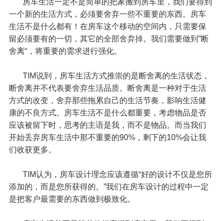
房车生活一定不是简单的把家搬到房车里，我们要得到
一个新的生活方式，必须要舍弃一些不重要的东西。房车
生活不是什么都有！在房车这个移动的空间内，只需要保
留必须要有的一切，其它的全部舍弃掉。我们需要做到”断
舍离“，将重要的需求进行强化。
TIM说到，房车生活方式推崇的是断舍离的生活状态，
断舍离并不代表要舍弃生活品质。断舍离是一种对于生活
方式的改变，舍弃那些拖累自己的生活节奏，影响生活健
康的不良方式。房车生活不是什么都重要，考虑物品是否
应该被留下时，思考的主语是我，而不是物品。而当我们
开始丢弃房车生活中那不重要的90%，剩下的10%会让我
们收获更多。
TIM认为，房车设计理念应该遵循“好的设计不仅是您所
添加的，而是您所获得的。”我们在房车设计的过程中一定
是把客户最需要的东西做到极致化。