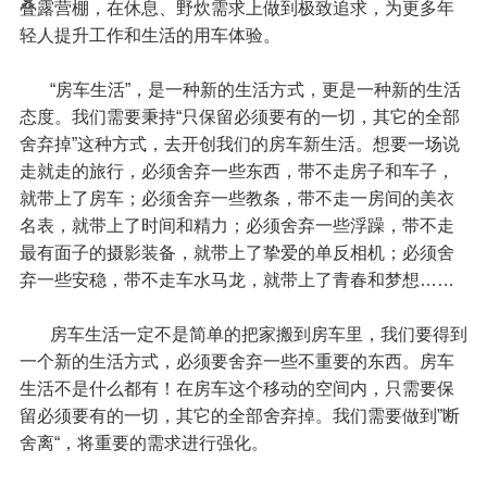
叠露营棚，在休息、野炊需求上做到极致追求，为更多年
轻人提升工作和生活的用车体验。
“房车生活”，是一种新的生活方式，更是一种新的生活
态度。我们需要秉持“只保留必须要有的一切，其它的全部
舍弃掉”这种方式，去开创我们的房车新生活。想要一场说
走就走的旅行，必须舍弃一些东西，带不走房子和车子，
就带上了房车；必须舍弃一些教条，带不走一房间的美衣
名表，就带上了时间和精力；必须舍弃一些浮躁，带不走
最有面子的摄影装备，就带上了挚爱的单反相机；必须舍
弃一些安稳，带不走车水马龙，就带上了青春和梦想……
房车生活一定不是简单的把家搬到房车里，我们要得到
一个新的生活方式，必须要舍弃一些不重要的东西。房车
生活不是什么都有！在房车这个移动的空间内，只需要保
留必须要有的一切，其它的全部舍弃掉。我们需要做到”断
舍离“，将重要的需求进行强化。